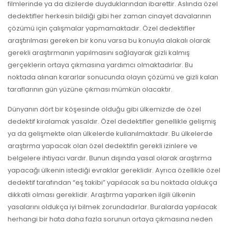
filmlerinde ya da dizilerde duyduklarından ibarettir. Aslında özel
dedektifler herkesin bildiği gibi her zaman cinayet davalarının
çözümü için çalışmalar yapmamaktadır. Özel dedektifler
araştırılması gereken bir konu varsa bu konuyla alakalı olarak
gerekli araştırmanın yapılmasını sağlayarak gizli kalmış
gerçeklerin ortaya çıkmasına yardımcı olmaktadırlar. Bu
noktada alınan kararlar sonucunda olayın çözümü ve gizli kalan
taraflarının gün yüzüne çıkması mümkün olacaktır.
Dünyanın dört bir köşesinde olduğu gibi ülkemizde de özel
dedektif kiralamak yasaldır. Özel dedektifler genellikle gelişmiş
ya da gelişmekte olan ülkelerde kullanılmaktadır. Bu ülkelerde
araştırma yapacak olan özel dedektifin gerekli izinlere ve
belgelere ihtiyacı vardır. Bunun dışında yasal olarak araştırma
yapacağı ülkenin istediği evraklar gereklidir. Ayrıca özellikle özel
dedektif tarafından “eş takibi” yapılacak sa bu noktada oldukça
dikkatli olması gereklidir. Araştırma yaparken ilgili ülkenin
yasalarını oldukça iyi bilmek zorundadırlar. Buralarda yapılacak
herhangi bir hata daha fazla sorunun ortaya çıkmasına neden