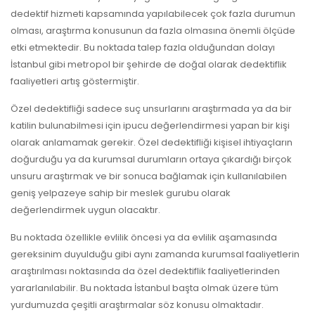
dedektif hizmeti kapsamında yapılabilecek çok fazla durumun
olması, araştırma konusunun da fazla olmasına önemli ölçüde
etki etmektedir. Bu noktada talep fazla olduğundan dolayı
İstanbul gibi metropol bir şehirde de doğal olarak dedektiflik
faaliyetleri artış göstermiştir.
Özel dedektifliği sadece suç unsurlarını araştırmada ya da bir
katilin bulunabilmesi için ipucu değerlendirmesi yapan bir kişi
olarak anlamamak gerekir. Özel dedektifliği kişisel ihtiyaçların
doğurduğu ya da kurumsal durumların ortaya çıkardığı birçok
unsuru araştırmak ve bir sonuca bağlamak için kullanılabilen
geniş yelpazeye sahip bir meslek gurubu olarak
değerlendirmek uygun olacaktır.
Bu noktada özellikle evlilik öncesi ya da evlilik aşamasında
gereksinim duyulduğu gibi aynı zamanda kurumsal faaliyetlerin
araştırılması noktasında da özel dedektiflik faaliyetlerinden
yararlanılabilir. Bu noktada İstanbul başta olmak üzere tüm
yurdumuzda çeşitli araştırmalar söz konusu olmaktadır.