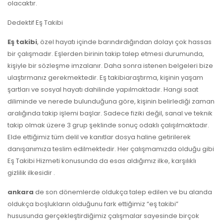
olacaktır.
Dedektif Eş Takibi
Eş takibi
, özel hayatı içinde barındırdığından dolayı çok hassas
bir çalışmadır. Eşlerden birinin takip talep etmesi durumunda,
kişiyle bir sözleşme imzalanır. Daha sonra istenen belgeleri bize
ulaştırmanız gerekmektedir. Eş takibiaraştırma, kişinin yaşam
şartları ve sosyal hayatı dahilinde yapılmaktadır. Hangi saat
diliminde ve nerede bulunduğuna göre, kişinin belirlediği zaman
aralığında takip işlemi başlar. Sadece fiziki değil, sanal ve teknik
takip olmak üzere 3 grup şeklinde sonuç odaklı çalışılmaktadır.
Elde ettiğimiz tüm delil ve kanıtlar dosya haline getirilerek
danışanımıza teslim edilmektedir. Her çalışmamızda olduğu gibi
Eş Takibi Hizmeti konusunda da esas aldığımız ilke, karşılıklı
gizlilik ilkesidir .
ankara
de son dönemlerde oldukça talep edilen ve bu alanda
oldukça boşlukların olduğunu fark ettiğimiz “eş takibi”
hususunda gerçekleştirdiğimiz çalışmalar sayesinde birçok