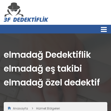
elmadağ Dedektiflik
elmadağ eş takibi
elmadağ özel dedektif
Anasayfa
Hizmet Bölgeleri