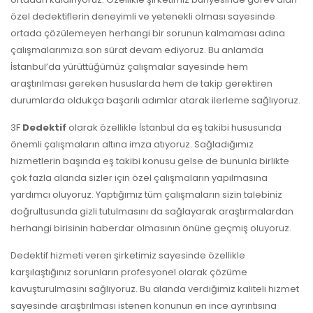
özel dedektiflerin deneyimli ve yetenekli olması sayesinde
ortada çözülemeyen herhangi bir sorunun kalmaması adına
çalışmalarımıza son sürat devam ediyoruz. Bu anlamda
İstanbul’da yürüttüğümüz çalışmalar sayesinde hem
araştırılması gereken hususlarda hem de takip gerektiren
durumlarda oldukça başarılı adımlar atarak ilerleme sağlıyoruz.
3F
Dedektif
olarak özellikle İstanbul da eş takibi hususunda
önemli çalışmaların altına imza atıyoruz. Sağladığımız
hizmetlerin başında eş takibi konusu gelse de bununla birlikte
çok fazla alanda sizler için özel çalışmaların yapılmasına
yardımcı oluyoruz. Yaptığımız tüm çalışmaların sizin talebiniz
doğrultusunda gizli tutulmasını da sağlayarak araştırmalardan
herhangi birisinin haberdar olmasının önüne geçmiş oluyoruz.
Dedektif hizmeti veren şirketimiz sayesinde özellikle
karşılaştığınız sorunların profesyonel olarak çözüme
kavuşturulmasını sağlıyoruz. Bu alanda verdiğimiz kaliteli hizmet
sayesinde araştırılması istenen konunun en ince ayrıntısına