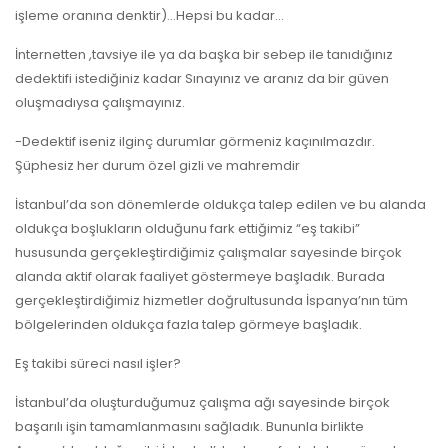
işleme oranına denktir)…Hepsi bu kadar…
İnternetten ,tavsiye ile ya da başka bir sebep ile tanıdığınız
dedektifi istediğiniz kadar Sınayınız ve aranız da bir güven
oluşmadıysa çalışmayınız.
-Dedektif iseniz ilginç durumlar görmeniz kaçınılmazdır.
Şüphesiz her durum özel gizli ve mahremdir
İstanbul’da son dönemlerde oldukça talep edilen ve bu alanda
oldukça boşlukların olduğunu fark ettiğimiz “eş takibi”
hususunda gerçekleştirdiğimiz çalışmalar sayesinde birçok
alanda aktif olarak faaliyet göstermeye başladık. Burada
gerçekleştirdiğimiz hizmetler doğrultusunda İspanya’nın tüm
bölgelerinden oldukça fazla talep görmeye başladık.
Eş takibi süreci nasıl işler?
İstanbul’da oluşturduğumuz çalışma ağı sayesinde birçok
başarılı işin tamamlanmasını sağladık. Bununla birlikte