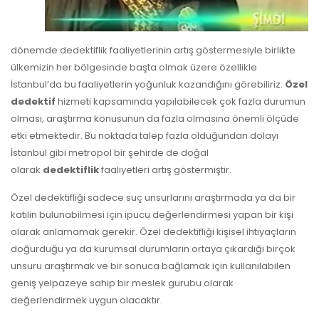
dönemde dedektiflik faaliyetlerinin artış göstermesiyle birlikte
ülkemizin her bölgesinde başta olmak üzere özellikle
İstanbul’da bu faaliyetlerin yoğunluk kazandığını görebiliriz.
Özel
dedektif
hizmeti kapsamında yapılabilecek çok fazla durumun
olması, araştırma konusunun da fazla olmasına önemli ölçüde
etki etmektedir. Bu noktada talep fazla olduğundan dolayı
İstanbul gibi metropol bir şehirde de doğal
olarak
dedektiflik
faaliyetleri artış göstermiştir.
Özel dedektifliği sadece suç unsurlarını araştırmada ya da bir
katilin bulunabilmesi için ipucu değerlendirmesi yapan bir kişi
olarak anlamamak gerekir. Özel dedektifliği kişisel ihtiyaçların
doğurduğu ya da kurumsal durumların ortaya çıkardığı birçok
unsuru araştırmak ve bir sonuca bağlamak için kullanılabilen
geniş yelpazeye sahip bir meslek gurubu olarak
değerlendirmek uygun olacaktır.