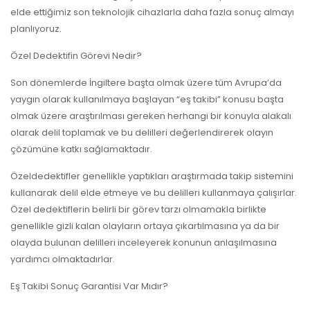
elde ettiğimiz son teknolojik cihazlarla daha fazla sonuç almayı
planlıyoruz.
Özel Dedektifin Görevi Nedir?
Son dönemlerde İngiltere başta olmak üzere tüm Avrupa’da
yaygın olarak kullanılmaya başlayan “eş takibi” konusu başta
olmak üzere araştırılması gereken herhangi bir konuyla alakalı
olarak delil toplamak ve bu delilleri değerlendirerek olayın
çözümüne katkı sağlamaktadır.
Özeldedektifler genellikle yaptıkları araştırmada takip sistemini
kullanarak delil elde etmeye ve bu delilleri kullanmaya çalışırlar.
Özel dedektiflerin belirli bir görev tarzı olmamakla birlikte
genellikle gizli kalan olayların ortaya çıkartılmasına ya da bir
olayda bulunan delilleri inceleyerek konunun anlaşılmasına
yardımcı olmaktadırlar.
Eş Takibi Sonuç Garantisi Var Mıdır?