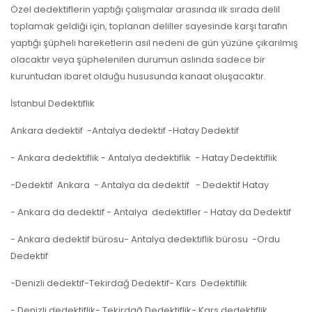
Özel dedektiflerin yaptığı çalışmalar arasında ilk sırada delil
toplamak geldiği için, toplanan deliller sayesinde karşı tarafın
yaptığı şüpheli hareketlerin asıl nedeni de gün yüzüne çıkarılmış
olacaktır veya şüphelenilen durumun aslında sadece bir
kuruntudan ibaret olduğu hususunda kanaat oluşacaktır.
İstanbul Dedektiflik
Ankara dedektif -Antalya dedektif -Hatay Dedektif
- Ankara dedektiflik - Antalya dedektiflik - Hatay Dedektiflik
-Dedektif Ankara - Antalya da dedektif - Dedektif Hatay
- Ankara da dedektif - Antalya dedektifler - Hatay da Dedektif
- Ankara dedektif bürosu- Antalya dedektiflik bürosu -Ordu
Dedektif
-Denizli dedektif-Tekirdağ Dedektif- Kars Dedektiflik
- Denizli dedektiflik- Tekirdağ Dedektiflik- Kars dedektiflik