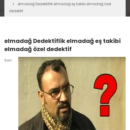
elmadağ Dedektiflik elmadağ eş takibi elmadağ özel
dedektif
elmadağ Dedektiflik elmadağ eş takibi
elmadağ özel dedektif
Son