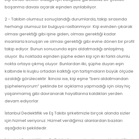
boşanma davası açarak eşinden ayrılabiliyor.
2 - Takibin olumsuz sonuçlandığı durumlarda, takip sırasında
herhangi olumsuz bir bulguya rastlanmıyor. Kişi evinden çıkarak
olması gerektiği gibi işine giden, olması gerektiği kadar
insanlarla konuşan ve olması gerektiği gibi evine dönen bir profil
takip ediyor. Bunun sonucunda eşini aldatmadığı anlaşılmış
oluyor. Bu noktada eşinden şüphe eden kişi için iki farklı olumlu
nokta ortaya çıkmış oluyor. Bunlardan ilki, şüphe duyan eşin
kalbinde ki kuşku ortadan kalktığı için tartışmaların büyük ölçüde
azaldığı görülecektir. İkincisi ise, kişi eşine “beni aldatmandan
şüpheleniyorum” şeklinde bir açıklama yapmadığı için olay hiç
yaşanmamış gibi davranarak hayatlarına kaldıkları yerden
devam ediyorlar.
İstanbul Dedektiflik ve Eş Takibi şirketimizle birçok alanda sizler
için hizmet veriyoruz. Hizmet verdiğimiz alanlardan bazıları
aşağıda ki şekildedir.