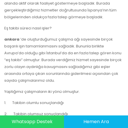
alanda aktif olarak faaliyet göstermeye başladık. Burada
gerçekleştirdiğimiz hizmetler doğrultusunda İspanya’nın tüm
bölgelerinden oldukça fazla talep görmeye başladık.
Eş takibi süreci nasıl işler?
ankara
’de oluşturduğumuz çalışma ağı sayesinde birçok
başarılı işin tamamlanmasını sağladık. Bununla birlikte
Avrupa’da olduğu gibi İstanbul’da da en fazla talep gören konu
“eş takibi” olmuştur. Burada verdiğimiz hizmet sayesinde birçok
zorlu olayın aydınlığa kavuşmasını sağladığımız gibi eşler
arasında ortaya çıkan sorunlarında giderilmesi açısından çok
sayıda çalışmalarımız oldu.
Yaptığımız çalışmaların iki yönü olmuştur.
1. Takibin olumlu sonuçlandığı
2. Takibin olumsuz sonuçlandığı
Whatsapp Destek
Hemen Ara
1 - Takibin olumlu sonuçlandığı durumlarda, takip sırasında takip