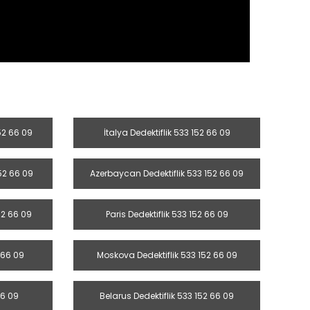
152 66 09
İtalya Dedektiflik 533 152 66 09
152 66 09
Azerbaycan Dedektiflik 533 152 66 09
52 66 09
Paris Dedektiflik 533 152 66 09
 66 09
Moskova Dedektiflik 533 152 66 09
66 09
Belarus Dedektiflik 533 152 66 09