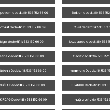
ıpayam dedektiflik 533 152 66 09
Baklan dedektiflik 533 15
ozkurt dedektiflik 533 152 66 09
Çivril dedektiflik 533 152
biga dedektiflik 533 152 66 09
bozcaada dedektiflik 533 1
ezine dedektiflik 533 152 66 09
Gediz dedektiflik 533 152
lüdeniz Dedektiflik 533 152 66 09
marmaris Dedektiflik 533 1
MUĞLA Dedektiflik 533 152 66 09
İSTANBUL Dedektiflik 533 1
KİRDAĞ Dedektiflik 533 152 66 09
muğla eş takibi 533 152 