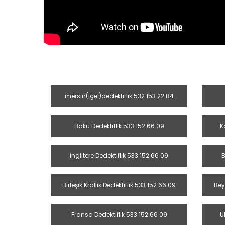
mersin(içel)dedektiflik 532 153 22 84
Bakü Dedektiflik 533 152 66 09
K
İngiltere Dedektiflik 533 152 66 09
B
Birleşik Krallık Dedektiflik 533 152 66 09
Bey
Fransa Dedektiflik 533 152 66 09
U