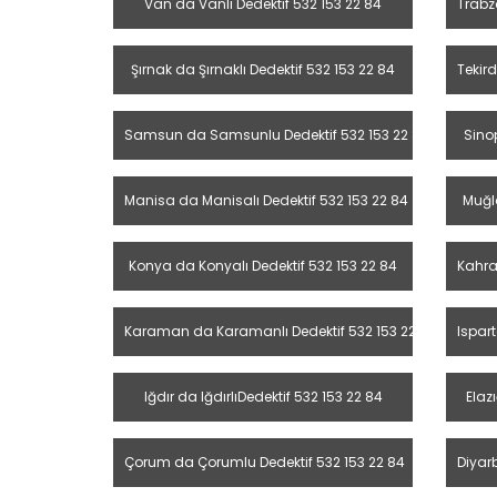
Van da Vanlı Dedektif 532 153 22 84
Trabz
Şırnak da Şırnaklı Dedektif 532 153 22 84
Tekird
Samsun da Samsunlu Dedektif 532 153 22 84
Sino
Manisa da Manisalı Dedektif 532 153 22 84
Muğla
Konya da Konyalı Dedektif 532 153 22 84
Kahra
Karaman da Karamanlı Dedektif 532 153 22 84
Ispart
Iğdır da IğdırlıDedektif 532 153 22 84
Elaz
Çorum da Çorumlu Dedektif 532 153 22 84
Diyarb