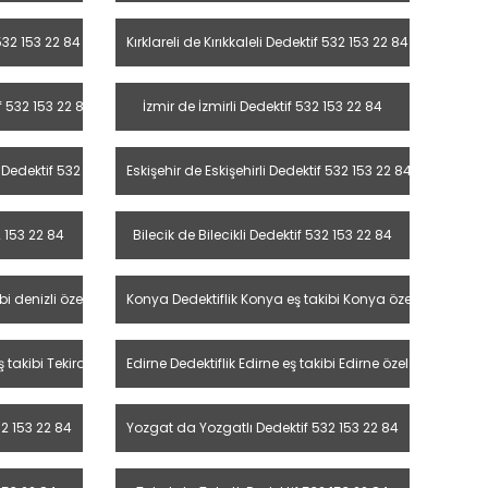
 532 153 22 84
Kırklareli de Kırıkkaleli Dedektif 532 153 22 84
 532 153 22 84
İzmir de İzmirli Dedektif 532 153 22 84
dektif 532 153 22 84
Eskişehir de Eskişehirli Dedektif 532 153 22 84
 153 22 84
Bilecik de Bilecikli Dedektif 532 153 22 84
ibi denizli özel dedektif
Konya Dedektiflik Konya eş takibi Konya özel dedektif
ş takibi Tekirdağ özel dedektif
Edirne Dedektiflik Edirne eş takibi Edirne özel dedektif
2 153 22 84
Yozgat da Yozgatlı Dedektif 532 153 22 84