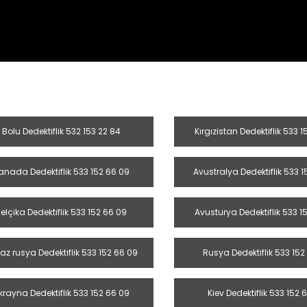
Bolu Dedektiflik 532 153 22 84
Kırgızistan Dedektiflik 533 
anada Dedektiflik 533 152 66 09
Avustralya Dedektiflik 533 
elçika Dedektiflik 533 152 66 09
Avusturya Dedektiflik 533 1
az rusya Dedektiflik 533 152 66 09
Rusya Dedektiflik 533 152
krayna Dedektiflik 533 152 66 09
Kiev Dedektiflik 533 152 