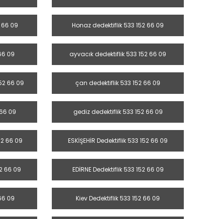
2 66 09
Honaz dedektiflik 533 152 66 09
 66 09
ayvacık dedektiflik 533 152 66 09
52 66 09
çan dedektiflik 533 152 66 09
 66 09
gediz dedektiflik 533 152 66 09
52 66 09
ESKİŞEHİR Dedektiflik 533 152 66 09
52 66 09
EDİRNE Dedektiflik 533 152 66 09
66 09
Kiev Dedektiflik 533 152 66 09