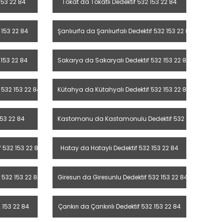
153 22 84
Tokat da Tokatlı Dedektif 532 153 22 84
 153 22 84
Şanlıurfa da Şanlıurfalı Dedektif 532 153 22 84
153 22 84
Sakarya da Sakaryalı Dedektif 532 153 22 84
 532 153 22 84
Kütahya da Kütahyalı Dedektif 532 153 22 84
153 22 84
Kastomonu da Kastamonulu Dedektif 532 153 22 84
f 532 153 22 84
Hatay da Hataylı Dedektif 532 153 22 84
 532 153 22 84
Giresun da Giresunlu Dedektif 532 153 22 84
 153 22 84
Çankırı da Çankırılı Dedektif 532 153 22 84