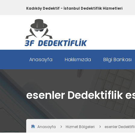
Kadıköy Dedektif - İstanbul Dedektiflik Hizmetleri
Anasayfa
Hakkımızda
Bilgi Bankası
esenler Dedektiflik e
Anasayfa
Hizmet Bölgeleri
esenler Dedektifli