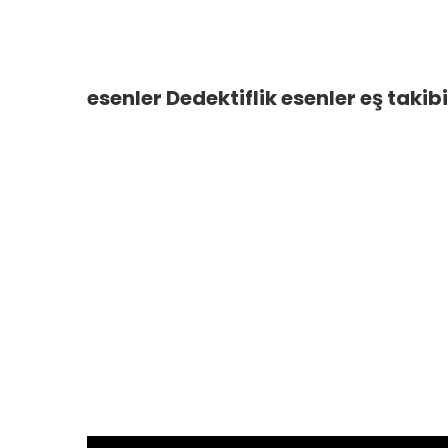
esenler Dedektiflik esenler eş takib