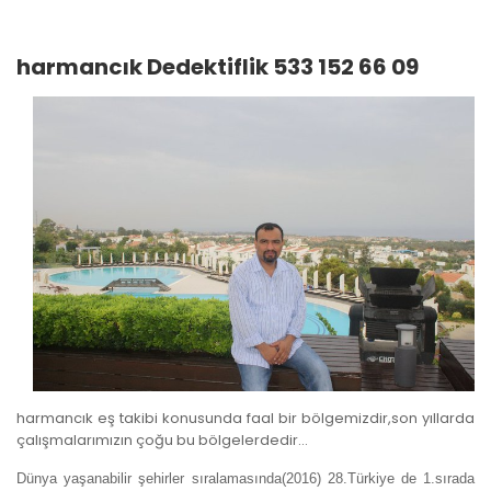
harmancık Dedektiflik 533 152 66 09
harmancık eş takibi konusunda faal bir bölgemizdir,son yıllarda
çalışmalarımızın çoğu bu bölgelerdedir...
Dünya yaşanabilir şehirler sıralamasında(2016) 28.Türkiye de 1.sırada