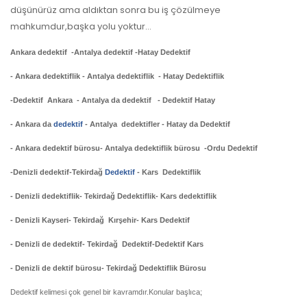
düşünürüz ama aldıktan sonra bu iş çözülmeye
mahkumdur,başka yolu yoktur…
Ankara dedektif -Antalya dedektif -Hatay Dedektif
- Ankara dedektiflik - Antalya dedektiflik - Hatay Dedektiflik
-Dedektif Ankara - Antalya da dedektif - Dedektif Hatay
- Ankara da
dedektif
- Antalya dedektifler - Hatay da Dedektif
- Ankara dedektif bürosu- Antalya dedektiflik bürosu -Ordu Dedektif
-Denizli dedektif-Tekirdağ
Dedektif
- Kars Dedektiflik
- Denizli dedektiflik- Tekirdağ Dedektiflik- Kars dedektiflik
- Denizli Kayseri- Tekirdağ Kırşehir- Kars Dedektif
- Denizli de dedektif- Tekirdağ Dedektif-Dedektif Kars
- Denizli de dektif bürosu- Tekirdağ Dedektiflik Bürosu
Dedektif kelimesi çok genel bir kavramdır.Konular başlıca;