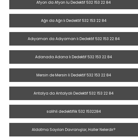
Afyon da Afyon lu Dedektif 532 153 22 84
Ağrı da Ağrı lı Dedektif 532 153 22 84
Adıyaman da Adıyaman lı Dedektif 532 153 22 84
Adanada Adana lı Dedektif 532 153 22 84
Mersin de Mersin li Dedektif 532 153 22 84
Antalya da Antalyalı Dedektif 532 153 22 84
salihli dedektiflik 532 1532284
Aldatma Sayılan Davranışlar, Haller Nelerdir?