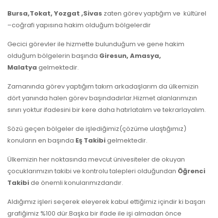
Bursa,Tokat, Yozgat ,Sivas
zaten görev yaptığım ve kültürel
–coğrafi yapısına hakim olduğum bölgelerdir
Gecici görevler ile hizmette bulunduğum ve gene hakim
olduğum bölgelerin başında
Giresun, Amasya,
Malatya
gelmektedir.
Zamanında görev yaptığım takım arkadaşlarım da ülkemizin
dört yanında halen görev başındadırlar.Hizmet alanlarımızın
sınırı yoktur ifadesini bir kere daha hatırlatalım ve tekrarlayalım.
Sözü geçen bölgeler de işlediğimiz(çözüme ulaştığımız)
konuların en başında
Eş Takibi
gelmektedir.
Ülkemizin her noktasında mevcut ünivesiteler de okuyan
çocuklarımızın takibi ve kontrolu talepleri olduğundan
Öğrenci
Takibi
de önemli konularımızdandır.
Aldığımız işleri seçerek eleyerek kabul ettiğimiz içindir ki başarı
grafiğimiz %100 dür.Başka bir ifade ile işi almadan önce