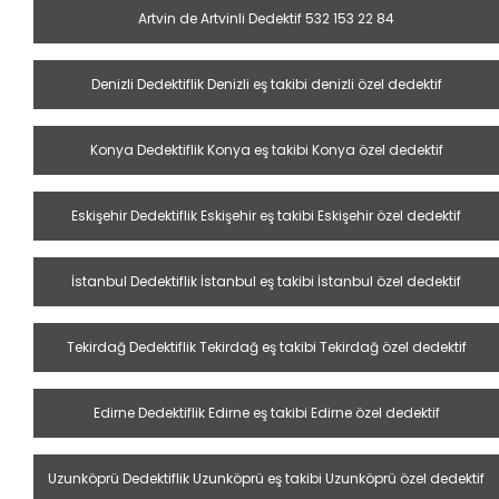
Artvin de Artvinli Dedektif 532 153 22 84
Denizli Dedektiflik Denizli eş takibi denizli özel dedektif
Konya Dedektiflik Konya eş takibi Konya özel dedektif
Eskişehir Dedektiflik Eskişehir eş takibi Eskişehir özel dedektif
İstanbul Dedektiflik İstanbul eş takibi İstanbul özel dedektif
Tekirdağ Dedektiflik Tekirdağ eş takibi Tekirdağ özel dedektif
Edirne Dedektiflik Edirne eş takibi Edirne özel dedektif
Uzunköprü Dedektiflik Uzunköprü eş takibi Uzunköprü özel dedektif