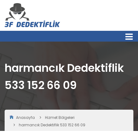
harmancık Dedektiflik
533 152 66 09
Anasayfa
Hizmet Bölgeleri
harmancık Dedektiflik 533 152 66 09