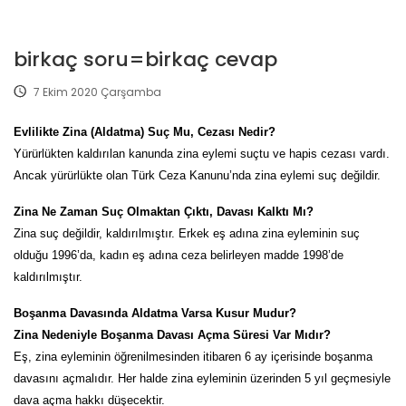
birkaç soru=birkaç cevap
7 Ekim 2020 Çarşamba
Evlilikte Zina (Aldatma) Suç Mu, Cezası Nedir?
Yürürlükten kaldırılan kanunda zina eylemi suçtu ve hapis cezası vardı.
Ancak yürürlükte olan Türk Ceza Kanunu’nda zina eylemi suç değildir.
Zina Ne Zaman Suç Olmaktan Çıktı, Davası Kalktı Mı?
Zina suç değildir, kaldırılmıştır. Erkek eş adına zina eyleminin suç
olduğu 1996’da, kadın eş adına ceza belirleyen madde 1998’de
kaldırılmıştır.
Boşanma Davasında Aldatma Varsa Kusur Mudur?
Zina Nedeniyle Boşanma Davası Açma Süresi Var Mıdır?
Eş, zina eyleminin öğrenilmesinden itibaren 6 ay içerisinde boşanma
davasını açmalıdır. Her halde zina eyleminin üzerinden 5 yıl geçmesiyle
dava açma hakkı düşecektir.