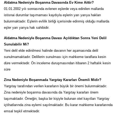
Aldatma Nedeniyle Boşanma Davasında Ev Kime Aittir?
01.01.2002 yılı sonrasında evlenen eşlerde veya edinilen mallarda
istisnai durumlar taşımaması kaydıyla eşlerin yarı yarıya hakları
bulunmaktadır. Eşlerin evlilik birliği içerisinde edinmiş olduğu mallarda
eşler yarı yarıya hak sahibidir.
Aldatma Nedeniyle Boşanma Davası Açıldıktan Sonra Yeni Delil
Sunulabilir Mi?
Yeni delil elde edinilmesi halinde davanın her aşamasında delil
sunulmamaktadır. Delillerin sunulması için mahkeme taraflara kesin
düre vermektedir. Ön inceleme duruşmasından itibaren 2 haftalık kesin
süre
Zina Nedeniyle Boşanmada Yargıtay Kararları Önemli Midir?
Yargıtay tarafından verilen kararların büyük bir önemi bulunmaktadır.
Zina nedeniyle boşanma davasında da Yargıtay kararları önem
taşımaktadır. Örneğin; başka bir kişiyle bulunan otel kayıtları Yargıtay
içtihatlarında zina eylemi sayılmaktadır. Bu karar mahkeme kararlarında
emsal teşkil etmektedir.