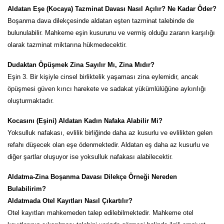
Aldatan Eşe (Kocaya) Tazminat Davası Nasıl Açılır? Ne Kadar Öder?
Boşanma dava dilekçesinde aldatan eşten tazminat talebinde de
bulunulabilir. Mahkeme eşin kusurunu ve vermiş olduğu zararın karşılığı
olarak tazminat miktarına hükmedecektir.
Dudaktan Öpüşmek Zina Sayılır Mı, Zina Mıdır?
Eşin 3. Bir kişiyle cinsel birliktelik yaşaması zina eylemidir, ancak
öpüşmesi güven kırıcı harekete ve sadakat yükümlülüğüne aykırılığı
oluşturmaktadır.
Kocasını (Eşini) Aldatan Kadın Nafaka Alabilir Mi?
Yoksulluk nafakası, evlilik birliğinde daha az kusurlu ve evlilikten gelen
refahı düşecek olan eşe ödenmektedir. Aldatan eş daha az kusurlu ve
diğer şartlar oluşuyor ise yoksulluk nafakası alabilecektir.
Aldatma-Zina Boşanma Davası Dilekçe Örneği Nereden
Bulabilirim?
Aldatmada Otel Kayıtları Nasıl Çıkartılır?
Otel kayıtları mahkemeden talep edilebilmektedir. Mahkeme otel