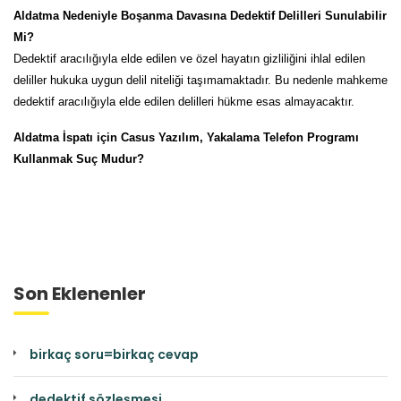
Aldatma Nedeniyle Boşanma Davasına Dedektif Delilleri Sunulabilir
Mi?
Dedektif aracılığıyla elde edilen ve özel hayatın gizliliğini ihlal edilen
deliller hukuka uygun delil niteliği taşımamaktadır. Bu nedenle mahkeme
dedektif aracılığıyla elde edilen delilleri hükme esas almayacaktır.
Aldatma İspatı için Casus Yazılım, Yakalama Telefon Programı
Kullanmak Suç Mudur?
Son Eklenenler
birkaç soru=birkaç cevap
dedektif sözleşmesi