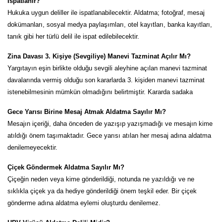
İspatlanır?
Hukuka uygun deliller ile ispatlanabilecektir. Aldatma; fotoğraf, mesaj
dokümanları, sosyal medya paylaşımları, otel kayıtları, banka kayıtları,
tanık gibi her türlü delil ile ispat edilebilecektir.
Zina Davası 3. Kişiye (Sevgiliye) Manevi Tazminat Açılır Mı?
Yargıtayın eşin birlikte olduğu sevgili aleyhine açılan manevi tazminat
davalarında vermiş olduğu son kararlarda 3. kişiden manevi tazminat
istenebilmesinin mümkün olmadığını belirtmiştir. Kararda sadaka
Gece Yarısı Birine Mesaj Atmak Aldatma Sayılır Mı?
Mesajın içeriği, daha önceden de yazışıp yazışmadığı ve mesajın kime
atıldığı önem taşımaktadır. Gece yarısı atılan her mesaj adına aldatma
denilemeyecektir.
Çiçek Göndermek Aldatma Sayılır Mı?
Çiçeğin neden veya kime gönderildiği, notunda ne yazıldığı ve ne
sıklıkla çiçek ya da hediye gönderildiği önem teşkil eder. Bir çiçek
gönderme adına aldatma eylemi oluşturdu denilemez.