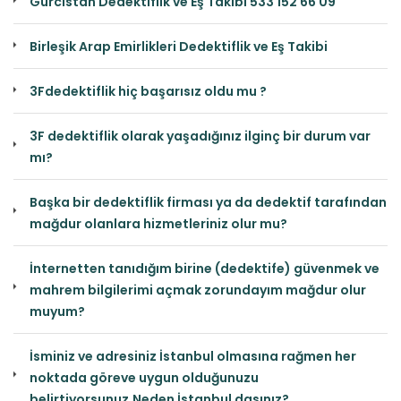
Gürcistan Dedektiflik ve Eş Takibi 533 152 66 09
Birleşik Arap Emirlikleri Dedektiflik ve Eş Takibi
3Fdedektiflik hiç başarısız oldu mu ?
3F dedektiflik olarak yaşadığınız ilginç bir durum var
mı?
Başka bir dedektiflik firması ya da dedektif tarafından
mağdur olanlara hizmetleriniz olur mu?
İnternetten tanıdığım birine (dedektife) güvenmek ve
mahrem bilgilerimi açmak zorundayım mağdur olur
muyum?
İsminiz ve adresiniz İstanbul olmasına rağmen her
noktada göreve uygun olduğunuzu
belirtiyorsunuz,Neden İstanbul dasınız?