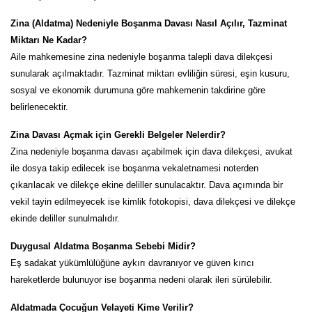
Zina (Aldatma) Nedeniyle Boşanma Davası Nasıl Açılır, Tazminat
Miktarı Ne Kadar?
Aile mahkemesine zina nedeniyle boşanma talepli dava dilekçesi
sunularak açılmaktadır. Tazminat miktarı evliliğin süresi, eşin kusuru,
sosyal ve ekonomik durumuna göre mahkemenin takdirine göre
belirlenecektir.
Zina Davası Açmak için Gerekli Belgeler Nelerdir?
Zina nedeniyle boşanma davası açabilmek için dava dilekçesi, avukat
ile dosya takip edilecek ise boşanma vekaletnamesi noterden
çıkarılacak ve dilekçe ekine deliller sunulacaktır. Dava açımında bir
vekil tayin edilmeyecek ise kimlik fotokopisi, dava dilekçesi ve dilekçe
ekinde deliller sunulmalıdır.
Duygusal Aldatma Boşanma Sebebi Midir?
Eş sadakat yükümlülüğüne aykırı davranıyor ve güven kırıcı
hareketlerde bulunuyor ise boşanma nedeni olarak ileri sürülebilir.
Aldatmada Çocuğun Velayeti Kime Verilir?