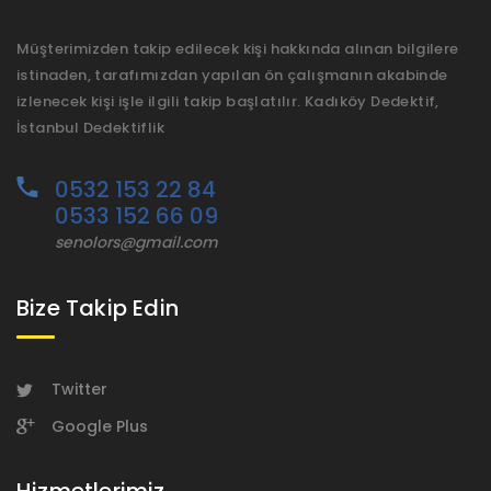
Müşterimizden takip edilecek kişi hakkında alınan bilgilere
istinaden, tarafımızdan yapılan ön çalışmanın akabinde
izlenecek kişi işle ilgili takip başlatılır. Kadıköy Dedektif,
İstanbul Dedektiflik
0532 153 22 84
0533 152 66 09
senolors@gmail.com
Bize Takip Edin
Twitter
Google Plus