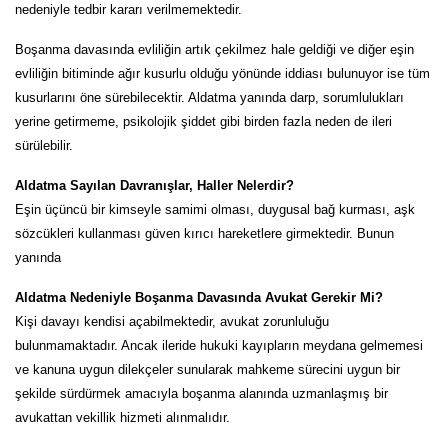
nedeniyle tedbir kararı verilmemektedir.
Boşanma davasında evliliğin artık çekilmez hale geldiği ve diğer eşin
evliliğin bitiminde ağır kusurlu olduğu yönünde iddiası bulunuyor ise tüm
kusurlarını öne sürebilecektir. Aldatma yanında darp, sorumlulukları
yerine getirmeme, psikolojik şiddet gibi birden fazla neden de ileri
sürülebilir.
Aldatma Sayılan Davranışlar, Haller Nelerdir?
Eşin üçüncü bir kimseyle samimi olması, duygusal bağ kurması, aşk
sözcükleri kullanması güven kırıcı hareketlere girmektedir. Bunun
yanında
Aldatma Nedeniyle Boşanma Davasında Avukat Gerekir Mi?
Kişi davayı kendisi açabilmektedir, avukat zorunluluğu
bulunmamaktadır. Ancak ileride hukuki kayıpların meydana gelmemesi
ve kanuna uygun dilekçeler sunularak mahkeme sürecini uygun bir
şekilde sürdürmek amacıyla boşanma alanında uzmanlaşmış bir
avukattan vekillik hizmeti alınmalıdır.